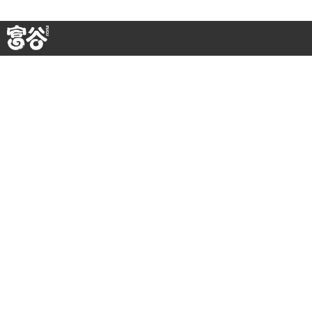
今年会官网登录入口
冷链
今年会官网登录入口现代化渔业园区
今年会官网登录
休闲渔业&旅馆
科技生长